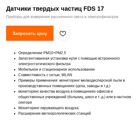
Датчики твердых частиц FDS 17
Приборы для измерения рассеянного света и электрофильтров
Запросить цену
Определение PM10+PM2.5
Запатентованная установка нуля с помощью встроенного
электростатического фильтра
Мобильное и стационарное использование
Совместимость с сетью, WLAN
Примеры применения: мониторинг мелкодисперсной пыли в
производственных помещениях (цеха, заводы и т.д.)
мониторинг качества воздуха в помещениях офисов и
общественных учреждений (больниц, школ и т. д.) или в частном
секторе
Мониторинг окружающего воздуха
Расширение метеорологических станций