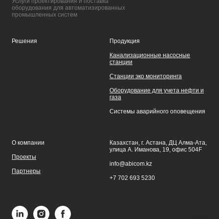
Услуги проектирования и поставка
оборудования для автоматизированных
промышленных систем
Решения
Продукция
Канализационные насосные
станции
Станции эко мониторинга
Оборудование для учета нефти и
газа
Системы аварийного оповещения
О компании
Казахстан, г. Астана, ДЦ Алма-Ата,
улица А. Иманова, 19, офис 504F
Проекты
info@abicom.kz
Партнеры
+7 702 693 5230