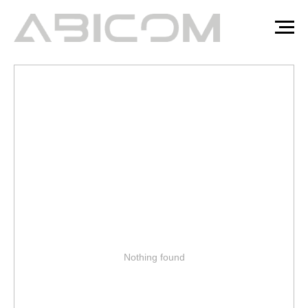
Filters
Nothing found