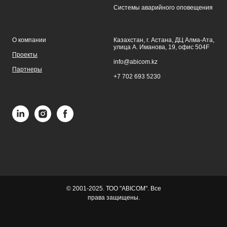
Системы аварийного оповещения
О компании
Казахстан, г. Астана, ДЦ Алма-Ата,
улица А. Иманова, 19, офис 504F
Проекты
info@abicom.kz
Партнеры
+7 702 693 5230
© 2001-2025. ТОО "ABICOM". Все
права защищены.