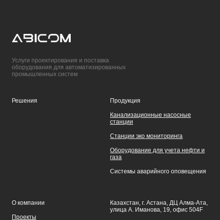
Услуги проектирования и поставка
оборудования для автоматизированных
промышленных систем
Решения
Продукция
Канализационные насосные
станции
Станции эко мониторинга
Оборудование для учета нефти и
газа
Системы аварийного оповещения
О компании
Казахстан, г. Астана, ДЦ Алма-Ата,
улица А. Иманова, 19, офис 504F
Проекты