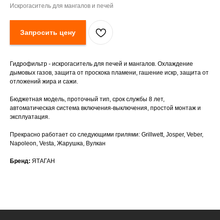
Искрогаситель для мангалов и печей
Запросить цену
Гидрофильтр - искрогаситель для печей и мангалов. Охлаждение
дымовых газов, защита от проскока пламени, гашение искр, защита от
отложений жира и сажи.
Бюджетная модель, проточный тип, срок службы 8 лет,
автоматическая система включения-выключения, простой монтаж и
эксплуатация.
Прекрасно работает со следующими грилями: Grillwett, Josper, Veber,
Napoleon, Vesta, Жарушка, Вулкан
Бренд:
ЯТАГАН